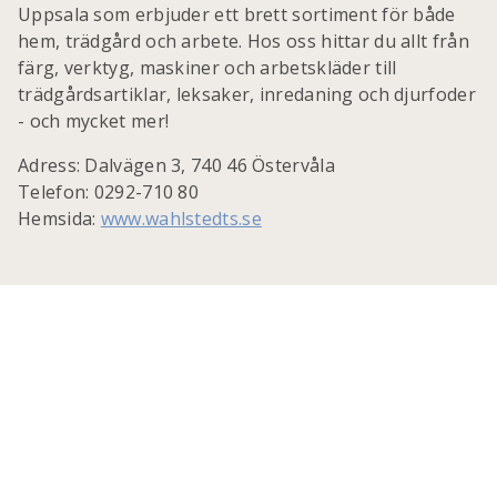
Uppsala som erbjuder ett brett sortiment för både
hem, trädgård och arbete. Hos oss hittar du allt från
färg, verktyg, maskiner och arbetskläder till
trädgårdsartiklar, leksaker, inredaning och djurfoder
- och mycket mer!
Adress: Dalvägen 3, 740 46 Östervåla
Telefon: 0292-710 80
Hemsida:
www.wahlstedts.se