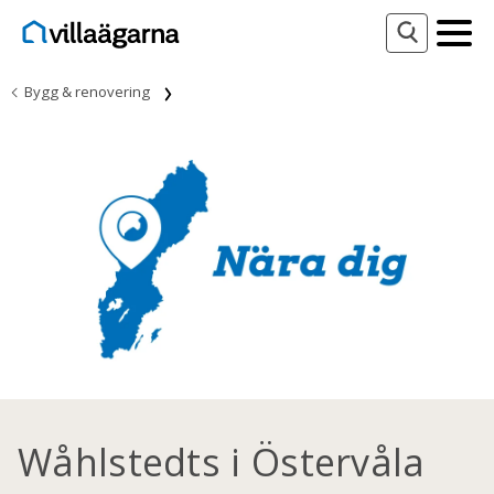
Bygg & renovering
Wåhlstedts i Östervåla