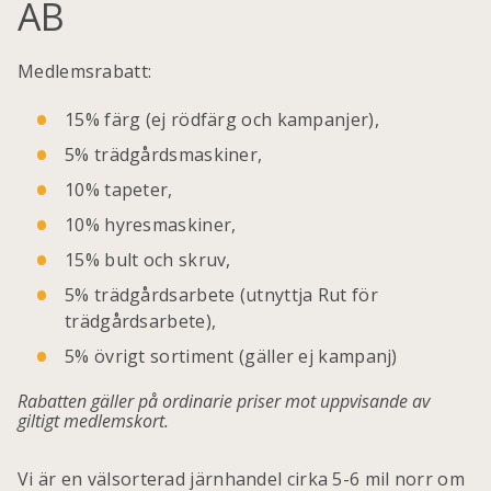
AB
Medlemsrabatt:
15% färg (ej rödfärg och kampanjer),
5% trädgårdsmaskiner,
10% tapeter,
10% hyresmaskiner,
15% bult och skruv,
5% trädgårdsarbete (utnyttja Rut för
trädgårdsarbete),
5% övrigt sortiment (gäller ej kampanj)
Rabatten gäller på ordinarie priser mot uppvisande av
giltigt medlemskort.
Vi är en välsorterad järnhandel cirka 5-6 mil norr om