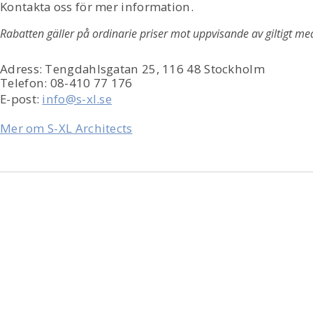
Kontakta oss för mer information.
Rabatten gäller på ordinarie priser mot uppvisande av giltigt me
Adress: Tengdahlsgatan 25, 116 48 Stockholm
Telefon: 08-410 77 176
E-post:
info@s-xl.se
Mer om S-XL Architects