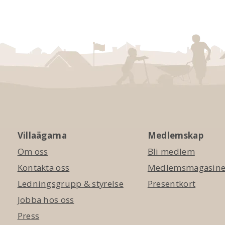
Villaägarna
Medlemskap
Om oss
Bli medlem
Kontakta oss
Medlemsmagasinet
Ledningsgrupp & styrelse
Presentkort
Jobba hos oss
Press