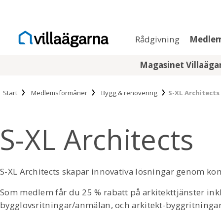
Rådgivning
Medle
Magasinet Villaäg
Start
Medlemsförmåner
Bygg & renovering
S-XL Architects
S-XL Architects
S-XL Architects skapar innovativa lösningar genom kom
Som medlem får du 25 % rabatt på arkitekttjänster inkl
bygglovsritningar/anmälan, och arkitekt-byggritningar