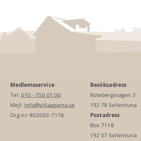
Medlemsservice
Besöksadress
Tel:
010 - 750 01 00
Rotebergsvägen 3
Mejl:
info@villaagarna.se
192 78 Sollentuna
Org.nr: 802003-7118
Postadress
Box 7118
192 07 Sollentuna