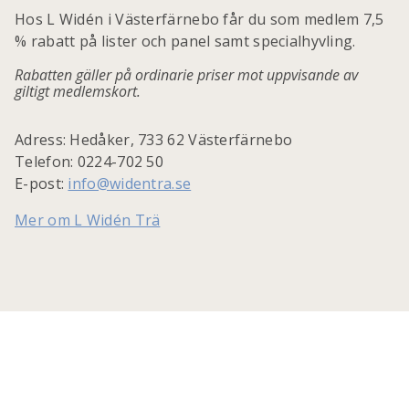
Hos L Widén i Västerfärnebo får du som medlem 7,5
% rabatt på lister och panel samt specialhyvling.
Rabatten gäller på ordinarie priser mot uppvisande av
giltigt medlemskort.
Adress: Hedåker, 733 62 Västerfärnebo
Telefon: 0224-702 50
E-post:
info@widentra.se
Mer om L Widén Trä