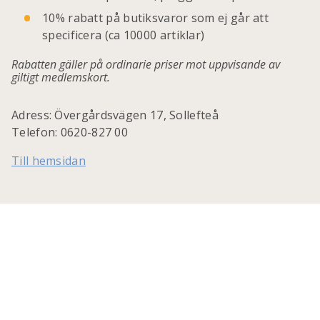
10% rabatt på butiksvaror som ej går att
specificera (ca 10000 artiklar)
Rabatten gäller på ordinarie priser mot uppvisande av
giltigt medlemskort.
Adress: Övergårdsvägen 17, Sollefteå
Telefon: 0620-827 00
Till hemsidan