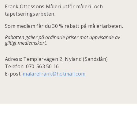
Frank Ottossons Måleri utför måleri- och
tapetseringsarbeten.
Som medlem får du 30 % rabatt på måleriarbeten.
Rabatten gäller på ordinarie priser mot uppvisande av
giltigt medlemskort.
Adress: Templarvägen 2, Nyland (Sandslån)
Telefon: 070-563 50 16
E-post:
malarefrank@hotmail.com