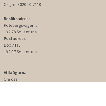
Org.nr: 802003-7118
Besöksadress
Rotebergsvägen 3
192 78 Sollentuna
Postadress
Box 7118
192 07 Sollentuna
Villaägarna
Om oss
Kontakta oss
Ledningsgrupp & styrelse
Jobba hos oss
Press