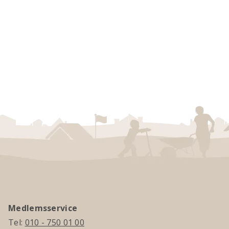
Medlemsservice
Tel:
010 - 750 01 00