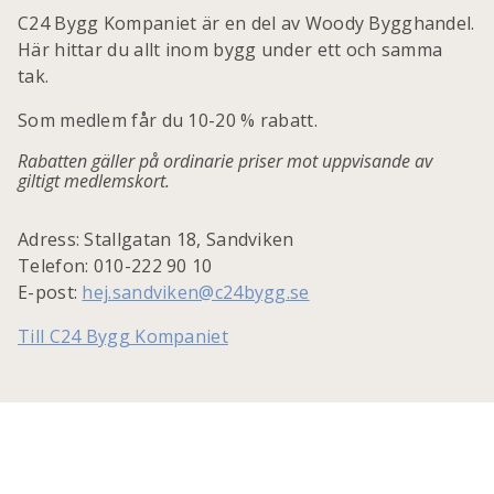
C24 Bygg Kompaniet är en del av Woody Bygghandel.
Här hittar du allt inom bygg under ett och samma
tak.
Som medlem får du 10-20 % rabatt.
Rabatten gäller på ordinarie priser mot uppvisande av
giltigt medlemskort.
Adress: Stallgatan 18, Sandviken
Telefon: 010-222 90 10
E-post:
hej.sandviken@c24bygg.se
Till C24 Bygg Kompaniet