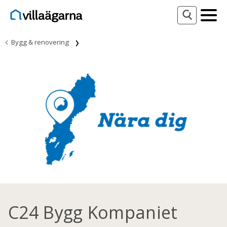
Bygg & renovering
C24 Bygg Kompaniet