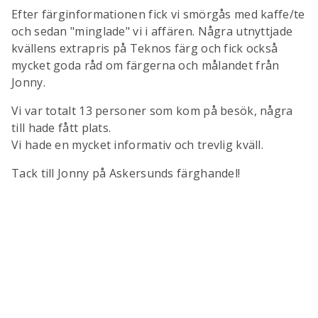
Efter färginformationen fick vi smörgås med kaffe/te
och sedan "minglade" vi i affären. Några utnyttjade
kvällens extrapris på Teknos färg och fick också
mycket goda råd om färgerna och målandet från
Jonny.
Vi var totalt 13 personer som kom på besök, några
till hade fått plats.
Vi hade en mycket informativ och trevlig kväll.
Tack till Jonny på Askersunds färghandel!