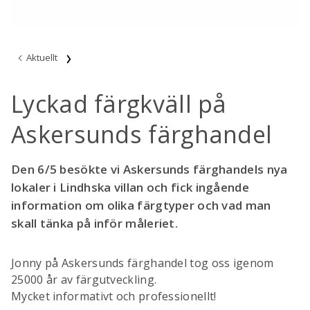
Aktuellt
Lyckad färgkväll på
Askersunds färghandel
Den 6/5 besökte vi Askersunds färghandels nya
lokaler i Lindhska villan och fick ingående
information om olika färgtyper och vad man
skall tänka på inför måleriet.
Jonny på Askersunds färghandel tog oss igenom
25000 år av färgutveckling.
Mycket informativt och professionellt!