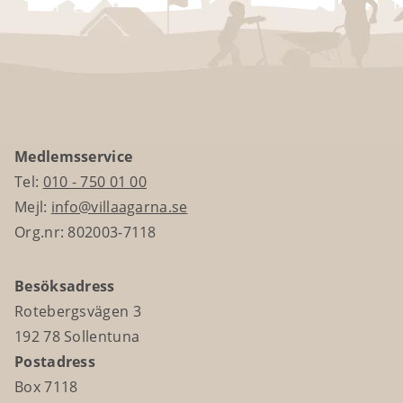
Medlemsservice
Tel:
010 - 750 01 00
Mejl:
info@villaagarna.se
Org.nr: 802003-7118
Besöksadress
Rotebergsvägen 3
192 78 Sollentuna
Postadress
Box 7118