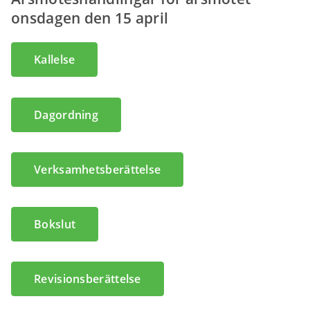
onsdagen den 15 april
Kallelse
Dagordning
Verksamhetsberättelse
Bokslut
Revisionsberättelse