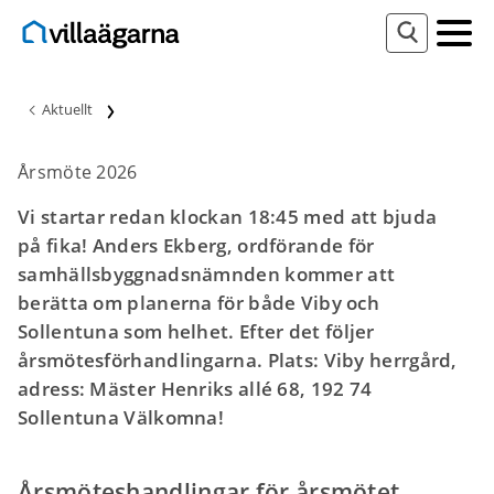
Aktuellt
Årsmöte 2026
Vi startar redan klockan 18:45 med att bjuda
på fika! Anders Ekberg, ordförande för
samhällsbyggnadsnämnden kommer att
berätta om planerna för både Viby och
Sollentuna som helhet. Efter det följer
årsmötesförhandlingarna. Plats: Viby herrgård,
adress: Mäster Henriks allé 68, 192 74
Sollentuna Välkomna!
Årsmöteshandlingar för årsmötet