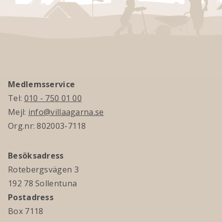
Medlemsservice
Tel:
010 - 750 01 00
Mejl:
info@villaagarna.se
Org.nr: 802003-7118
Besöksadress
Rotebergsvägen 3
192 78 Sollentuna
Postadress
Box 7118