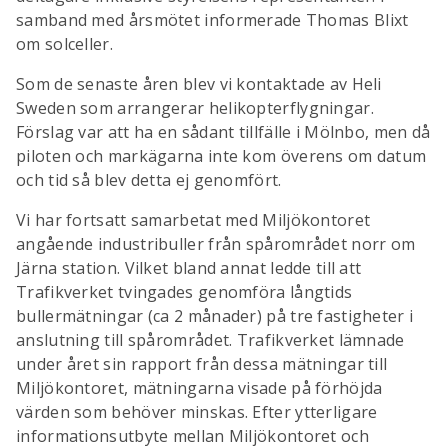
samband med årsmötet informerade Thomas Blixt
om solceller.
Som de senaste åren blev vi kontaktade av Heli
Sweden som arrangerar helikopterflygningar.
Förslag var att ha en sådant tillfälle i Mölnbo, men då
piloten och markägarna inte kom överens om datum
och tid så blev detta ej genomfört.
Vi har fortsatt samarbetat med Miljökontoret
angående industribuller från spårområdet norr om
Järna station. Vilket bland annat ledde till att
Trafikverket tvingades genomföra långtids
bullermätningar (ca 2 månader) på tre fastigheter i
anslutning till spårområdet. Trafikverket lämnade
under året sin rapport från dessa mätningar till
Miljökontoret, mätningarna visade på förhöjda
värden som behöver minskas. Efter ytterligare
informationsutbyte mellan Miljökontoret och