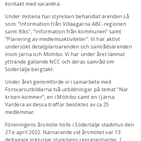
kontakt med varandra.
Under mötena har styrelsen behandlat ärenden så
som: ”Information från Villaägarna ABC-regionen
samt Riks”, ”Information från kommunen” samt
”Planering av medlemsaktiviteter”. Vi har aktivt
undersökt detaljplansärenden och samrådsärenden
inom Järna och Mölnbo. Vi har under året lämnat
yttrande gällande NCC och deras samråd om
Södertälje bergtäkt.
Under året genomförde vi i samarbete med
Försvarsutbildarna två utbildningar på temat ”När
krisen kommer”, en i Mölnbo samt en i Järna.
Vardera av dessa träffar besöktes av ca 25
medlemmar.
Föreningens årsmöte hölls i Södertälje stadshus den
27:e april 2022. Närvarande vid årsmötet var 13
deltagare inklusive styrelsens representanter. I