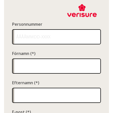
Personnummer
Förnamn
Efternamn
E-post