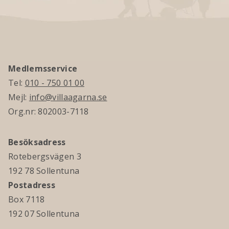
Medlemsservice
Tel:
010 - 750 01 00
Mejl:
info@villaagarna.se
Org.nr: 802003-7118
Besöksadress
Rotebergsvägen 3
192 78 Sollentuna
Postadress
Box 7118
192 07 Sollentuna