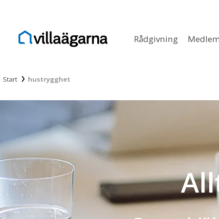
Rådgivning
Medlem
Start
hustrygghet
Al