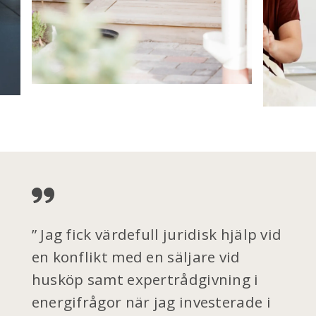
Jag fick värdefull juridisk hjälp vid
en konflikt med en säljare vid
husköp samt expertrådgivning i
energifrågor när jag investerade i