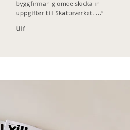
byggfirman glömde skicka in
uppgifter till Skatteverket. ...
Ulf