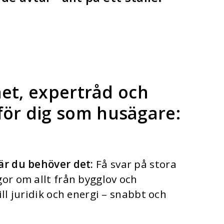
et, expertråd och
för dig som husägare
:
är du behöver det:
Få svar på stora
or om allt från bygglov och
ill juridik och energi – snabbt och