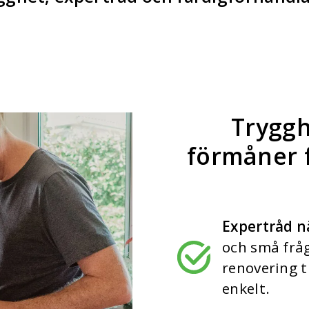
Tryggh
förmåner 
Expertråd n
och små fråg
renovering t
enkelt
.