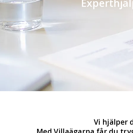
Experthjä
Vi hjälper 
Med Villaägarna får du tryg