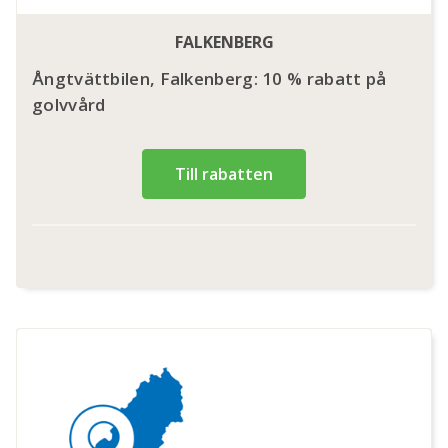
FALKENBERG
Ångtvättbilen, Falkenberg: 10 % rabatt på
golvvård
Till rabatten