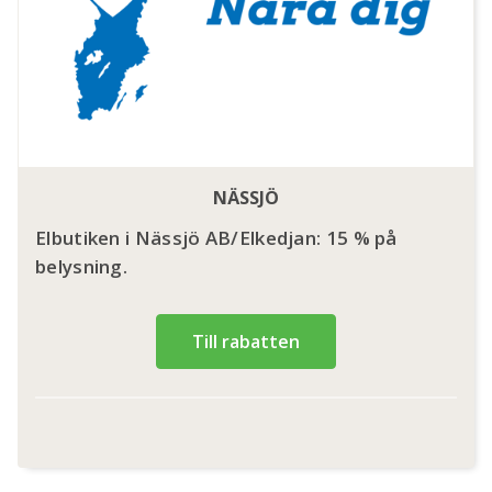
NÄSSJÖ
Elbutiken i Nässjö AB/Elkedjan: 15 % på
belysning.
Till rabatten