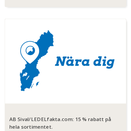
AB Sival/LEDELfakta.com: 15 % rabatt på
hela sortimentet.