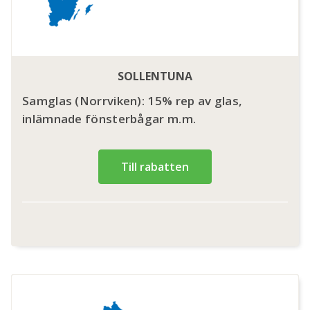
SOLLENTUNA
Samglas (Norrviken): 15% rep av glas,
inlämnade fönsterbågar m.m.
Till rabatten