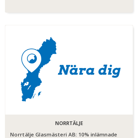
NORRTÄLJE
Norrtälje Glasmästeri AB: 10% inlämnade