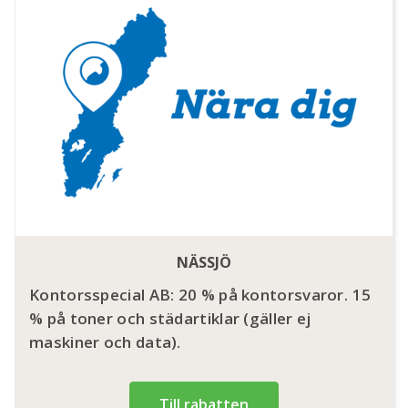
NÄSSJÖ
Kontorsspecial AB: 20 % på kontorsvaror. 15
% på toner och städartiklar (gäller ej
maskiner och data).
Till rabatten