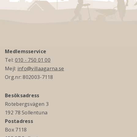
Medlemsservice
Tel:
010 - 750 01 00
Mejl:
info@villaagarna.se
Org.nr: 802003-7118
Besöksadress
Rotebergsvägen 3
192 78 Sollentuna
Postadress
Box 7118