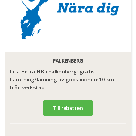
FALKENBERG
Lilla Extra HB i Falkenberg: gratis
hämtning/lämning av gods inom m10 km
från verkstad
Till rabatten